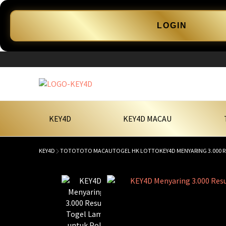
LOGIN
KEY4D
KEY4D MACAU
KEY4D
TOTO
TOTO MACAU
TOGEL HK LOTTO
KEY4D MENYARING 3.000