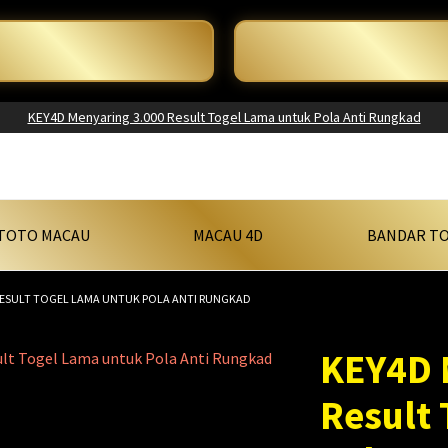
KEY4D Menyaring 3.000 Result Togel Lama untuk Pola Anti Rungkad
TOTO MACAU
MACAU 4D
BANDAR T
 RESULT TOGEL LAMA UNTUK POLA ANTI RUNGKAD
KEY4D 
Result