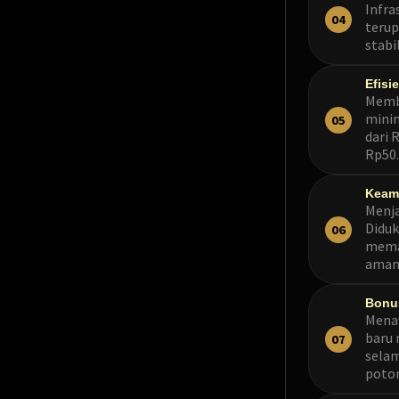
Infra
04
terup
stabi
Efisi
Membe
minim
05
dari 
Rp50.
Keama
Menja
Diduk
06
memas
aman 
Bonu
Mena
baru 
07
selam
poton