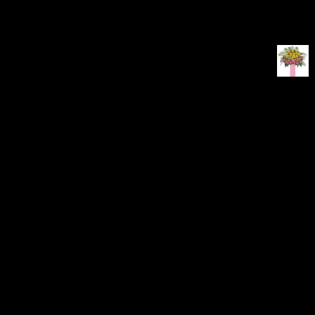
delive
delivery 
delivery
delivery
delive
RECIPI
delivery
08, Kelu
Kota Adm
Ibukota 